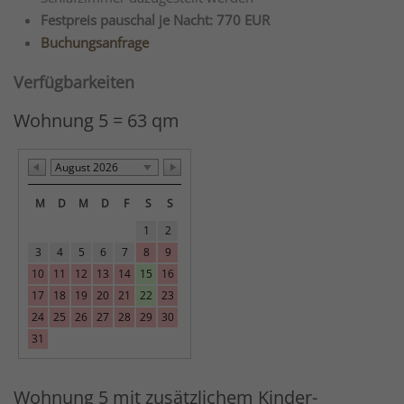
Festpreis pauschal je Nacht: 770 EUR
Buchungsanfrage
Verfügbarkeiten
Wohnung 5 = 63 qm
August 2026
M
D
M
D
F
S
S
1
2
3
4
5
6
7
8
9
10
11
12
13
14
15
16
17
18
19
20
21
22
23
24
25
26
27
28
29
30
31
Wohnung 5 mit zusätzlichem Kinder-