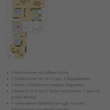
2 Wohnzimmer mit offener Küche
3 Schlafzimmer (9+13+11 qm, 3 Doppelbetten)
1 Kinder-Schlafzimmer (stabiles Etagenbett)
3 Bäder (5+5+5 qm) 2 Bäder mit Duschen, 1 Bad mit
großer Wanne)
1 vorhandenes Babybett kann ggf. in einem
Schlafzimmer dazugestellt werden