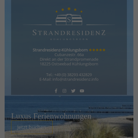
Strandresidenz-Kühlungsborn
✸✸✸✸✸
Cubanzestr. 66a
Direkt an der Strandpromenade
18225 Ostseebad Kühlungsborn
Tel.: +49 (0) 38293 432829
E-Mail: info@strandresidenz.info
Luxus Ferienwohnungen
Jetzt buchen