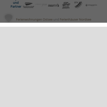
und
Partner
Ferienwohnungen Ostsee
und
Ferienhäuser Nordsee