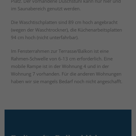
Platz. Der vorhandene Duschstuhl kann nur hier und
im Saunabereich genutzt werden.
Die Waschtischplatten sind 89 cm hoch angebracht
(wegen der Waschtrockner), die Küchenarbeitsplatten
94 cm hoch (nicht unterfahrbar).
Im Fensterrahmen zur Terrasse/Balkon ist eine
Rahmen-Schwelle von 6-13 cm erforderlich. Eine
mobile Rampe ist in der Wohnung 4 und in der
Wohnung 7 vorhanden. Für die anderen Wohnungen
haben wir sie mangels Bedarf noch nicht angeschafft.