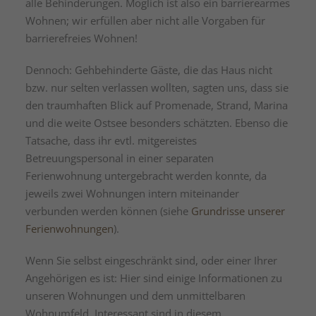
alle Behinderungen. Möglich ist also ein barrierearmes
Wohnen; wir erfüllen aber nicht alle Vorgaben für
barrierefreies Wohnen!
Dennoch: Gehbehinderte Gäste, die das Haus nicht
bzw. nur selten verlassen wollten, sagten uns, dass sie
den traumhaften Blick auf Promenade, Strand, Marina
und die weite Ostsee besonders schätzten. Ebenso die
Tatsache, dass ihr evtl. mitgereistes
Betreuungspersonal in einer separaten
Ferienwohnung untergebracht werden konnte, da
jeweils zwei Wohnungen intern miteinander
verbunden werden können (siehe
Grundrisse unserer
Ferienwohnungen
).
Wenn Sie selbst eingeschränkt sind, oder einer Ihrer
Angehörigen es ist: Hier sind einige Informationen zu
unseren Wohnungen und dem unmittelbaren
Wohnumfeld. Interessant sind in diesem