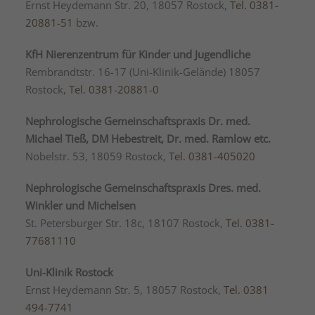
Ernst Heydemann Str. 20, 18057 Rostock,
Tel. 0381-
20881-51
bzw.
KfH Nierenzentrum für Kinder und Jugendliche
Rembrandtstr. 16-17 (Uni-Klinik-Gelände) 18057
Rostock,
Tel. 0381-20881-0
Nephrologische Gemeinschaftspraxis Dr. med.
Michael Tieß, DM Hebestreit, Dr. med. Ramlow etc.
Nobelstr. 53, 18059 Rostock,
Tel. 0381-405020
Nephrologische Gemeinschaftspraxis Dres. med.
Winkler und Michelsen
St. Petersburger Str. 18c, 18107 Rostock,
Tel. 0381-
77681110
Uni-Klinik Rostock
Ernst Heydemann Str. 5, 18057 Rostock,
Tel. 0381
494-7741