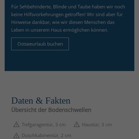
Für Sehbehinderte, Blinde und Taube haben wir noch
keine Hilfsvorkehrungen getroffen! Wir sind aber für
Hinweise dankbar, wie wir diesen Menschen das
Leben in unserem Haus ermöglichen können.
Ostseeurlaub buchen
Daten & Fakten
Übersicht der Bodenschwellen
Tiefgaragentür, 3 cm
Haustür, 3 cm
Duschkabinentür, 2 cm