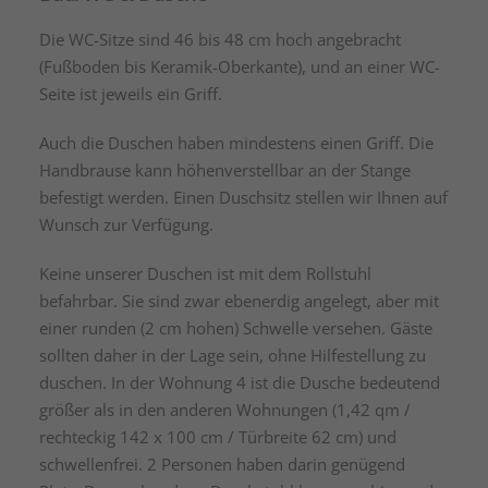
Die WC-Sitze sind 46 bis 48 cm hoch angebracht
(Fußboden bis Keramik-Oberkante), und an einer WC-
Seite ist jeweils ein Griff.
Auch die Duschen haben mindestens einen Griff. Die
Handbrause kann höhenverstellbar an der Stange
befestigt werden. Einen Duschsitz stellen wir Ihnen auf
Wunsch zur Verfügung.
Keine unserer Duschen ist mit dem Rollstuhl
befahrbar. Sie sind zwar ebenerdig angelegt, aber mit
einer runden (2 cm hohen) Schwelle versehen. Gäste
sollten daher in der Lage sein, ohne Hilfestellung zu
duschen. In der Wohnung 4 ist die Dusche bedeutend
größer als in den anderen Wohnungen (1,42 qm /
rechteckig 142 x 100 cm / Türbreite 62 cm) und
schwellenfrei. 2 Personen haben darin genügend