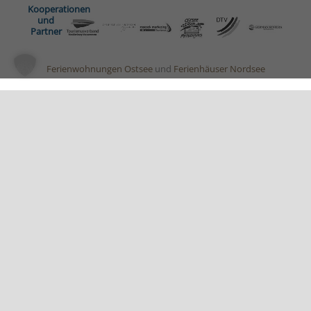
Kooperationen
und
Partner
Ferienwohnungen Ostsee
und
Ferienhäuser Nordsee