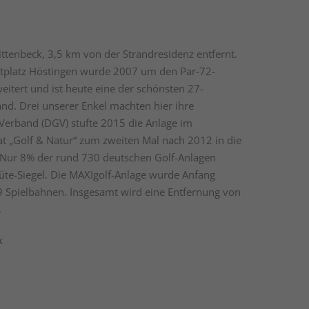
Wittenbeck, 3,5 km von der Strandresidenz entfernt.
tplatz Höstingen wurde 2007 um den Par-72-
weitert und ist heute eine der schönsten 27-
nd. Drei unserer Enkel machten hier ihre
-Verband (DGV) stufte 2015 die Anlage im
kat „Golf & Natur“ zum zweiten Mal nach 2012 in die
. Nur 8% der rund 730 deutschen Golf-Anlagen
te-Siegel. Die MAXIgolf-Anlage wurde Anfang
9 Spielbahnen. Insgesamt wird eine Entfernung von
.
k