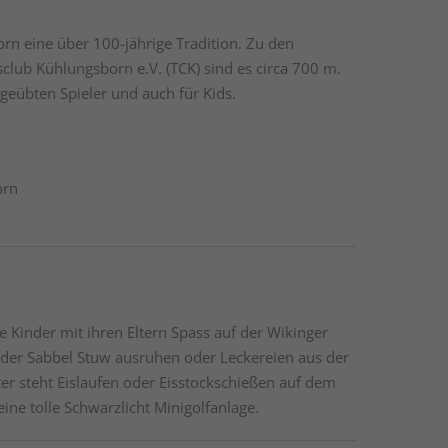
rn eine über 100-jährige Tradition. Zu den
club Kühlungsborn e.V. (TCK) sind es circa 700 m.
 geübten Spieler und auch für Kids.
.
orn
 Kinder mit ihren Eltern Spass auf der Wikinger
n der Sabbel Stuw ausruhen oder Leckereien aus der
er steht Eislaufen oder Eisstockschießen auf dem
ine tolle Schwarzlicht Minigolfanlage.