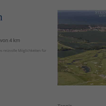
n
s von 4 km
s reizvolle Möglichkeiten für