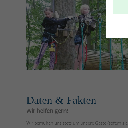
Daten & Fakten
Wir helfen gern!
Wir bemühen uns stets um unsere Gäste (sofern sie d