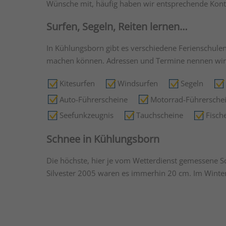
Wünsche mit, häufig haben wir entsprechende Kont
Surfen, Segeln, Reiten lernen…
In Kühlungsborn gibt es verschiedene Ferienschulen
machen können. Adressen und Termine nennen wir
Kitesurfen
Windsurfen
Segeln
Auto-Führerscheine
Motorrad-Führersche
Seefunkzeugnis
Tauchscheine
Fisch
Schnee in Kühlungsborn
Die höchste, hier je vom Wetterdienst gemessene 
Silvester 2005 waren es immerhin 20 cm. Im Winte