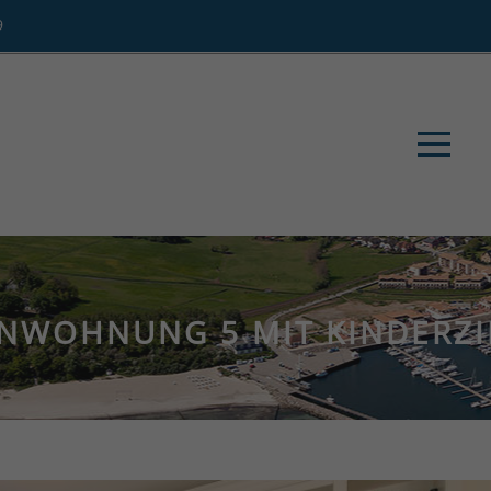
9
ENWOHNUNG 5 MIT KINDERZ