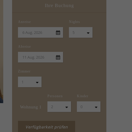
Ihre Buchung
Anreise
Nights
Abreise
Zimmer
Personen
Kinder
Wohnung
1