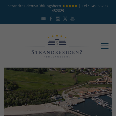
Strandresidenz-Kühlungsborn
✸✸✸✸✸
| Tel.:
+49 38293
432829