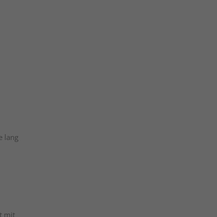
e lang
t mit