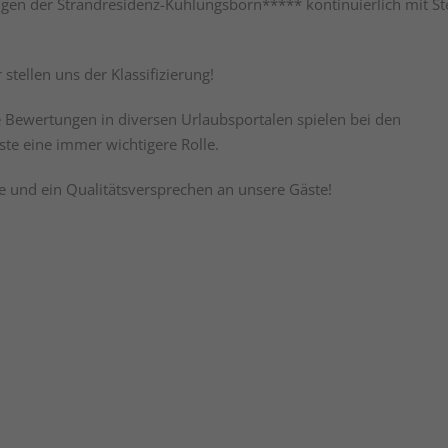
gen der Strandresidenz-Kühlungsborn***** kontinuierlich mit S
stellen uns der Klassifizierung!
ve Bewertungen in diversen Urlaubsportalen spielen bei den
e eine immer wichtigere Rolle.
lle und ein Qualitätsversprechen an unsere Gäste!