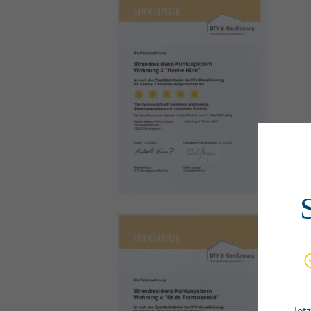
– Jet