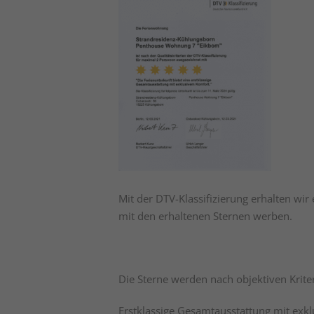
Mit der DTV-Klassifizierung erhalten wi
mit den erhaltenen Sternen werben.
Die Sterne werden nach objektiven Krite
Erstklassige Gesamtausstattung mit exk