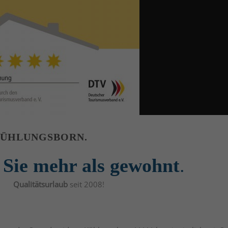
KÜHLUNGSBORN.
 Sie mehr als gewohnt
.
Qualitätsurlaub
seit 2008!