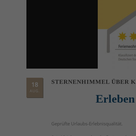
STERNENHIMMEL ÜBER 
18
AUG.
Erleben
Geprüfte Urlaubs-Erlebnisqualität.