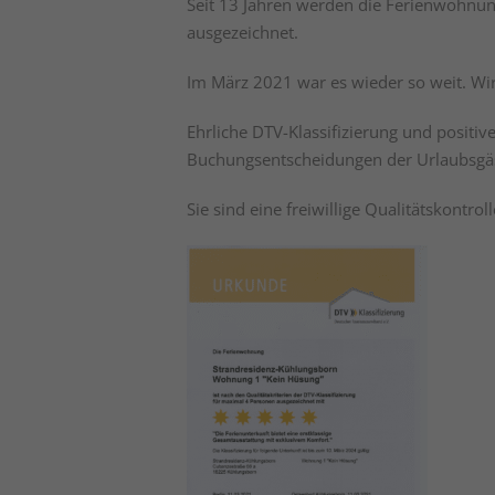
Seit 13 Jahren werden die Ferienwohnun
ausgezeichnet.
Im März 2021 war es wieder so weit. Wir 
Ehrliche DTV-Klassifizierung und positi
Buchungsentscheidungen der Urlaubsgäst
Sie sind eine freiwillige Qualitätskontro