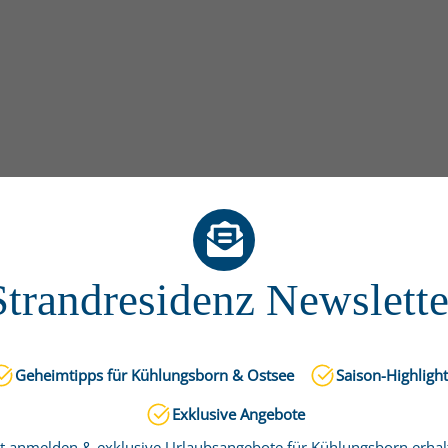
Strandresidenz Newslette
Geheimtipps für Kühlungsborn & Ostsee
Saison-Highligh
Exklusive Angebote
zt anmelden & exklusive Urlaubsangebote für Kühlungsborn erhal