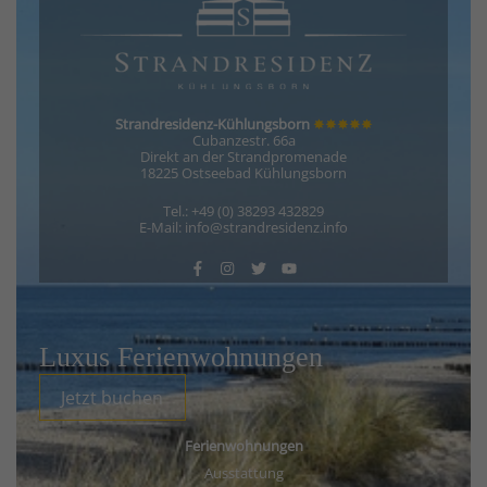
Strandresidenz-Kühlungsborn
✸✸✸✸✸
Cubanzestr. 66a
Direkt an der Strandpromenade
18225 Ostseebad Kühlungsborn
Tel.: +49 (0) 38293 432829
E-Mail: info@strandresidenz.info
Luxus Ferienwohnungen
Jetzt buchen
Ferienwohnungen
Ausstattung