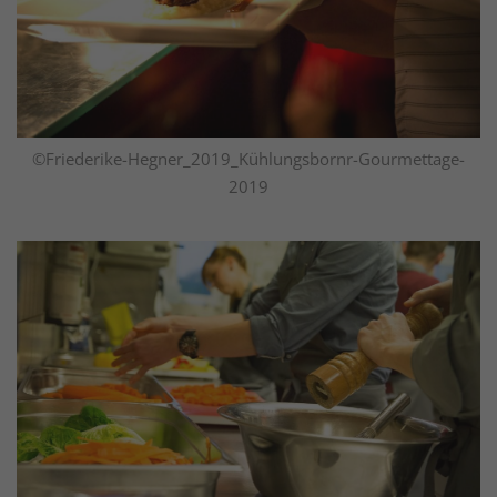
©Friederike-Hegner_2019_Kühlungsbornr-Gourmettage-
2019