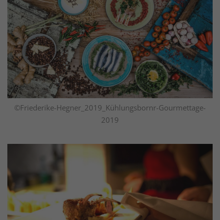
©Friederike-Hegner_2019_Kühlungsbornr-Gourmettage-
2019