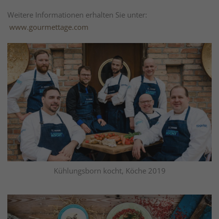
Weitere Informationen erhalten Sie unter:
www.gourmettage.com
Kühlungsborn kocht, Köche 2019