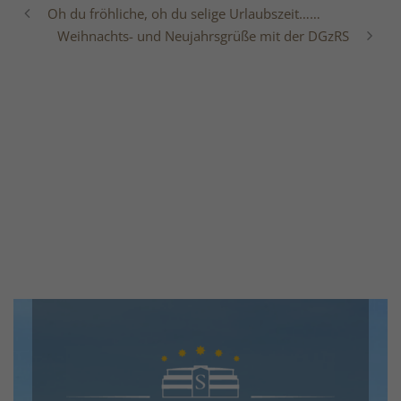
Oh du fröhliche, oh du selige Urlaubszeit……
Weihnachts- und Neujahrsgrüße mit der DGzRS