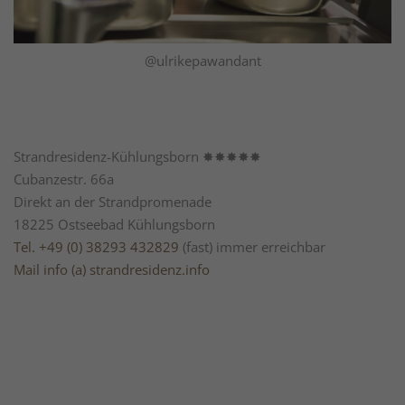
@ulrikepawandant
Strandresidenz-Kühlungsborn ✸✸✸✸✸
Cubanzestr. 66a
Direkt an der Strandpromenade
18225 Ostseebad Kühlungsborn
Tel. +49 (0) 38293 432829
(fast) immer erreichbar
Mail info (a) strandresidenz.info