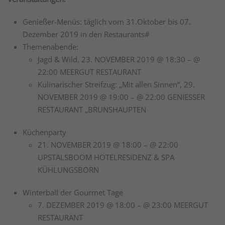
Genießer-Menüs: täglich vom 31.Oktober bis 07.
Dezember 2019 in den Restaurants#
Themenabende:
Jagd & Wild,
23. NOVEMBER 2019 @ 18:30
– @
22:00
MEERGUT RESTAURANT
Kulinarischer Streifzug: „Mit allen Sinnen“,
29.
NOVEMBER 2019 @ 19:00
– @ 22:00
GENIESSER
RESTAURANT „BRUNSHAUPTEN
Küchenparty
21. NOVEMBER 2019 @ 18:00
– @ 22:00
UPSTALSBOOM HOTELRESIDENZ & SPA
KÜHLUNGSBORN
Winterball der Gourmet Tage
7. DEZEMBER 2019 @ 18:00
– @ 23:00
MEERGUT
RESTAURANT